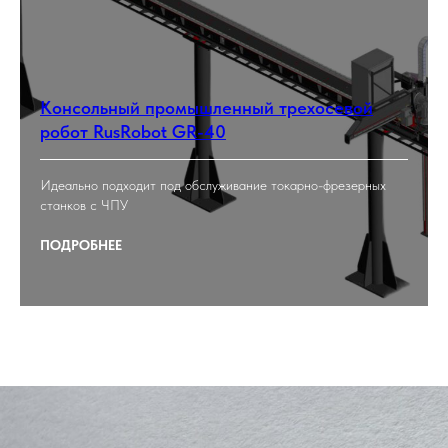
Консольный промышленный трехосевой
робот RusRobot GR-40
Идеально подходит под обслуживание токарно-фрезерных
станков с ЧПУ
ПОДРОБНЕЕ