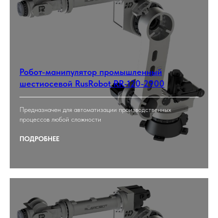
Робот-манипулятор промышленный
шестиосевой RusRobot RR-120-2900
Предназначен для автоматизации производственных
процессов любой сложности
ПОДРОБНЕЕ