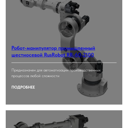
Робот-манипулятор промышленный
шестиосевой RusRobot RR-60-2100
Предназначен для автоматизации производственных
процессов любой сложности
ПОДРОБНЕЕ