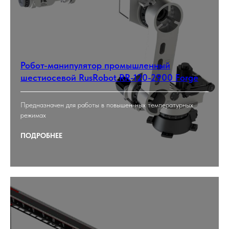
Робот-манипулятор промышленный
шестиосевой RusRobot RR-120-2900 Forge
Предназначен для работы в повышен-ных температурных
режимах
ПОДРОБНЕЕ