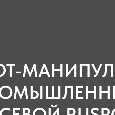
ОТ-МАНИПУЛ
РОМЫШЛЕНН
СЕВОЙ RUSRO