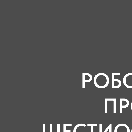
РОБ
П
ШЕСТИО