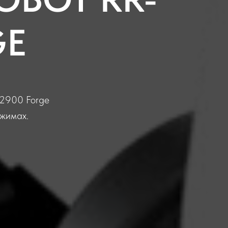
GE
-2900 Forge
жимах.