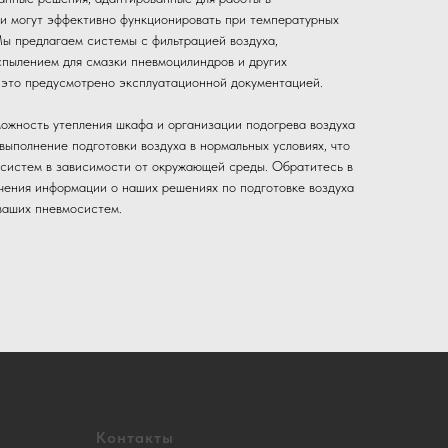
ки могут эффективно функционировать при температурных
ы предлагаем системы с фильтрацией воздуха,
спылением для смазки пневмоцилиндров и других
 это предусмотрено эксплуатационной документацией.
можность утепления шкафа и организации подогрева воздуха
выполнение подготовки воздуха в нормальных условиях, что
 систем в зависимости от окружающей среды. Обратитесь в
ния информации о наших решениях по подготовке воздуха
ваших пневмосистем.
Контакты