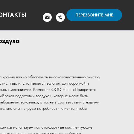
ОНТАКТЫ
ПЕРЕЗВОНИТЕ МНЕ
оздуха
а крайне важно обеспечить высококачественную очистку
астиц и пыли. Это является залогом долгосрочной и
ельных механизмов. Компания ООО НПП «Приоритет»
«Блоков подготовки воздуха», которые могут быть
ребованиям заказчика, а также в соответствии с нашими
тельно анализируем потребности клиента, чтобы
уха» мы используем как стандартные комплектующие
анные решения, адаптированные для работы в