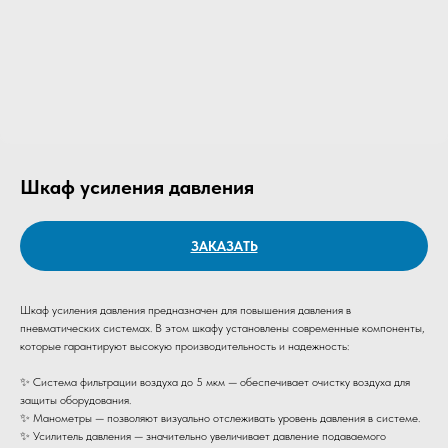
Шкаф усиления давления
ЗАКАЗАТЬ
Шкаф усиления давления предназначен для повышения давления в
пневматических системах. В этом шкафу установлены современные компоненты,
которые гарантируют высокую производительность и надежность:
✨ Система фильтрации воздуха до 5 мкм — обеспечивает очистку воздуха для
защиты оборудования.
✨ Манометры — позволяют визуально отслеживать уровень давления в системе.
✨ Усилитель давления — значительно увеличивает давление подаваемого